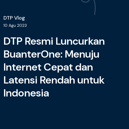
DTP Vlog
D
10 Agu 2023
1
DTP Resmi Luncurkan
BuanterOne: Menuju
Internet Cepat dan
Latensi Rendah untuk
Indonesia