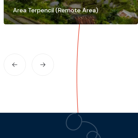
Area Terpencil (Remote Area)
Solusi latensi rendah terbaru akan membantu
menghubungkan komunitas lokal maupun perusahaan,
serta menjembatani wilayah terpencil dan pedesaan
agar lebih dekat dengan dunia.