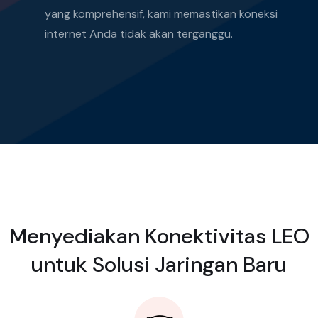
yang komprehensif, kami memastikan koneksi
internet Anda tidak akan terganggu.
Menyediakan Konektivitas LEO
untuk Solusi Jaringan Baru