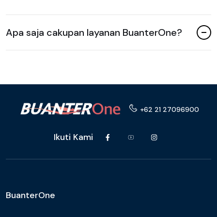
Apa saja cakupan layanan BuanterOne?
+62 21 27096900
Ikuti Kami
BuanterOne