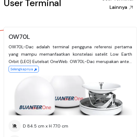
User Terminal
Lainnya
OW70L
OW70L-Dac adalah terminal pengguna referensi pertama
yang mampu memanfaatkan konstelasi satelit Low Earth
Orbit (LEO) Eutelsat OneWeb. OW70L-Dac merupakan ante…
Selengkapnya
D 84.5 cm x H 77.0 cm